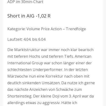
ADP im 30min-Chart
Short in AIG -1,02 R
Kategorie: Volume Price Action – Trendfolge
Laufzeit: 4.04. bis 6.04
Die Marktstruktur war immer noch klar bearisch
mit tieferen Hochs und tieferen Tiefs. American
International Group war schon länger einer der
schlechtesten Underperformer. In der letzten
Märzwoche nun eine Korrektur nach oben mit
deutlich sinkenden Umsätzen. Da nutze ich gerne
das nächste Anzeichen von Schwäche zum
Shorteinstieg. Der kleine Doji vom 3. April war da
allerdings etwas zu aggressiv. Hätte ich