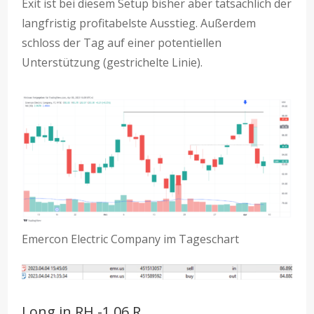
Exit ist bei diesem Setup bisher aber tatsächlich der
langfristig profitabelste Ausstieg. Außerdem
schloss der Tag auf einer potentiellen
Unterstützung (gestrichelte Linie).
Emercon Electric Company im Tageschart
Long in RH -1,06 R