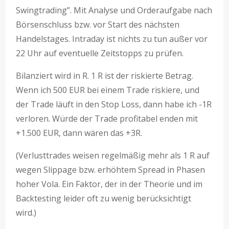
Swingtrading”. Mit Analyse und Orderaufgabe nach
Börsenschluss bzw. vor Start des nächsten
Handelstages. Intraday ist nichts zu tun außer vor
22 Uhr auf eventuelle Zeitstopps zu prüfen.
Bilanziert wird in R. 1 R ist der riskierte Betrag.
Wenn ich 500 EUR bei einem Trade riskiere, und
der Trade läuft in den Stop Loss, dann habe ich -1R
verloren. Würde der Trade profitabel enden mit
+1.500 EUR, dann wären das +3R.
(Verlusttrades weisen regelmäßig mehr als 1 R auf
wegen Slippage bzw. erhöhtem Spread in Phasen
hoher Vola. Ein Faktor, der in der Theorie und im
Backtesting leider oft zu wenig berücksichtigt
wird.)