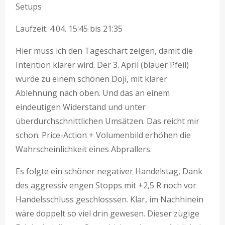
Setups
Laufzeit: 4.04. 15:45 bis 21:35
Hier muss ich den Tageschart zeigen, damit die
Intention klarer wird. Der 3. April (blauer Pfeil)
wurde zu einem schönen Doji, mit klarer
Ablehnung nach oben. Und das an einem
eindeutigen Widerstand und unter
überdurchschnittlichen Umsätzen. Das reicht mir
schon. Price-Action + Volumenbild erhöhen die
Wahrscheinlichkeit eines Abprallers.
Es folgte ein schöner negativer Handelstag, Dank
des aggressiv engen Stopps mit +2,5 R noch vor
Handelsschluss geschlosssen. Klar, im Nachhinein
wäre doppelt so viel drin gewesen. Dieser zügige