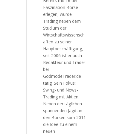
Bereits mit 16 der
Faszination Börse
erlegen, wurde
Trading neben dem
Studium der
Wirtschaftswissensch
aften zu seiner
Hauptbeschäftigung,
seit 2006 ist er auch
Redakteur und Trader
bei
GodmodeTrader.de
tätig. Sein Fokus:
Swing- und News-
Trading mit Aktien.
Neben der täglichen
spannenden Jagd an
den Börsen kam 2011
die Idee zu einem
neuen