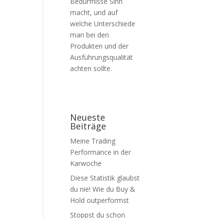
Bedürfnisse Sinn
macht, und auf
welche Unterschiede
man bei den
Produkten und der
Ausführungsqualität
achten sollte.
Neueste
Beiträge
Meine Trading
Performance in der
Karwoche
Diese Statistik glaubst
du nie! Wie du Buy &
Hold outperformst
Stoppst du schon