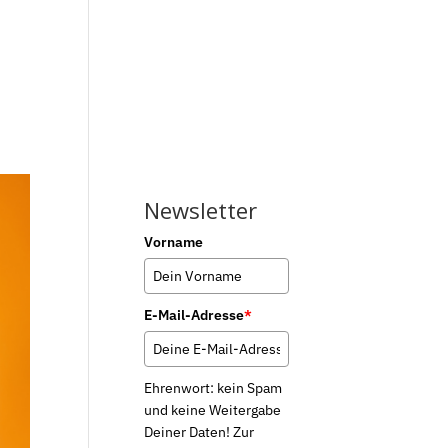
Über mich
Testimonials
Blog
Newsletter
Vorname
E-Mail-Adresse
*
Ehrenwort: kein Spam
und keine Weitergabe
Deiner Daten! Zur