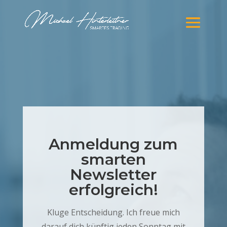
Anmeldung zum
smarten
Newsletter
erfolgreich!
Kluge Entscheidung. Ich freue mich
darauf dich künftig jeden Sonntag mit